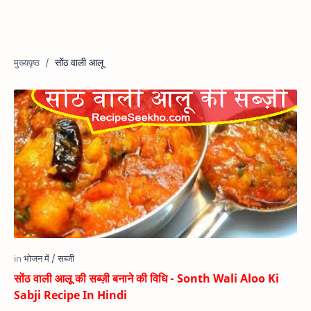
सोंठ वाली आलू
सोंठ वाली आलू की सब्ज़ी बनाने की विधि - Sonth Wali Aloo Ki
Sabji Recipe In Hindi