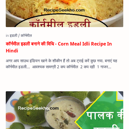
कॉर्नमील इडली बनाने की विधि - Corn Meal Idli Recipe In
Hindi
अगर आप साउथ इंडियन खाने के शौकीन हैं तो अब ट्राई करें कुछ नया. बनाएं यह
कॉर्नमील इडली... आवश्यक सामग्री 2 कप कॉर्नमील 2 कप दही 1 गाजर…