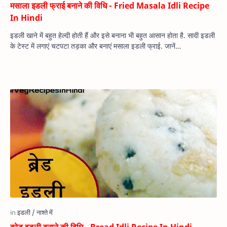
मसाला इडली फ्राई बनाने की विधि - Fried Masala Idli Recipe
In Hindi
इडली खाने में बहुत हेल्‍दी होती हैं और इसे बनाना भी बहुत आसान होता है. सादी इडली
के टेस्‍ट में लगाएं चटपटा तड़का और बनाएं मसाला इडली फ्राई. जानें…
ब्रेड इडली बनाने की विधि - Bread Idli Recipe In Hindi