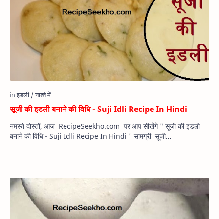
सूजी की इडली बनाने की विधि - Suji Idli Recipe In Hindi
नमस्ते दोस्तों, आज RecipeSeekho.com पर आप सीखेंगे " सूजी की इडली
बनाने की विधि - Suji Idli Recipe In Hindi " सामग्री सूजी…