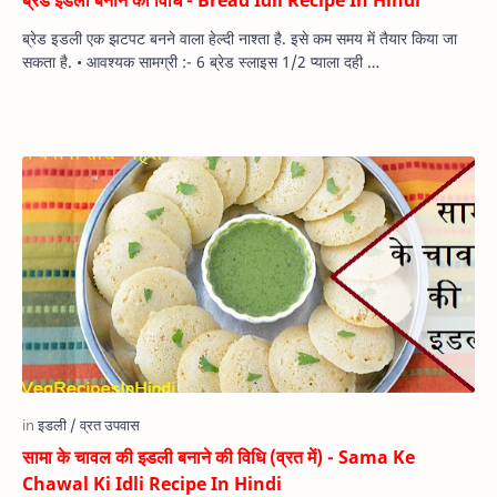
ब्रेड इडली एक झटपट बनने वाला हेल्‍दी नाश्‍ता है. इसे कम समय में तैयार किया जा
सकता है. • आवश्यक सामग्री :- 6 ब्रेड स्लाइस 1/2 प्याला दही …
सामा के चावल की इडली बनाने की विधि (व्रत में) - Sama Ke
Chawal Ki Idli Recipe In Hindi