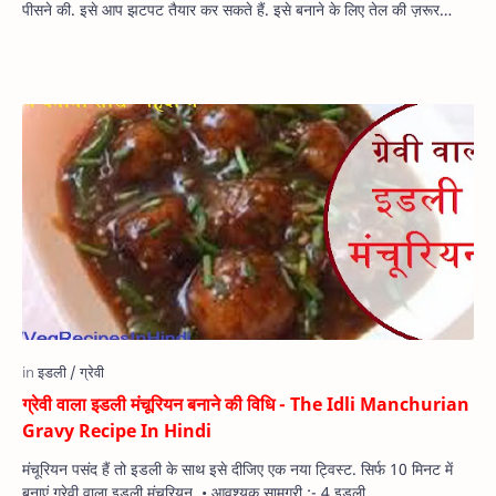
पीसने की. इसे आप झटपट तैयार कर सकते हैं. इसे बनाने के लिए तेल की ज़रूर…
ग्रेवी वाला इडली मंचूरियन बनाने की विधि - The Idli Manchurian
Gravy Recipe In Hindi
मंचूरियन पसंद हैं तो इडली के साथ इसे दीजिए एक नया ट्विस्ट. सिर्फ 10 मिनट में
बनाएं ग्रेवी वाला इडली मंचूरियन. • आवश्यक सामग्री :- 4 इडली …