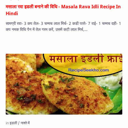
मसाला रवा इडली बनाने की विधि - Masala Rava Idli Recipe In
Hindi
सामग्री रवा- 3 कप तेल- 3 चम्‍मच लाल मिर्च- 2 कडी पत्‍ते- 7 राई- 1 चम्‍मच दही- 1
कप नमक विधि पैन में तेल गरम करें, उसमें कटी लाल मिर्च,…