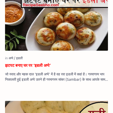
झटपट बनाए घर पर ‘इडली अप्पे’
जो स्वाद और महक दाल ‘इडली अप्पे’ में है वह रवा इडली में कहां है। गरमागरम भाप
निकालती हुई इडली अप्पे उतने ही गरमागरम सांबर (Sambar) के साथ आपके साम…