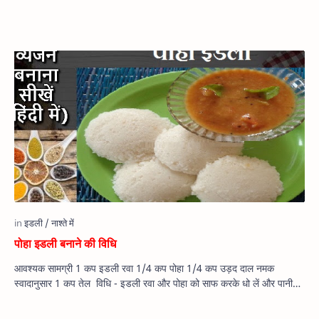
पोहा इडली बनाने की विधि
आवश्यक सामग्री 1 कप इडली रवा 1/4 कप पोहा 1/4 कप उड़द दाल नमक
स्वादानुसार 1 कप तेल विधि - इडली रवा और पोहा को साफ करके धो लें और पानी…