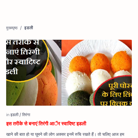
इडली
इस तरीके से बनाएं तिरंगी आैर स्वादिष्ट इडली
खाने की बात हाे या घूमने की लाेग अक्सर इनमें रुचि रखते हैं। ताे चलिए आज हम