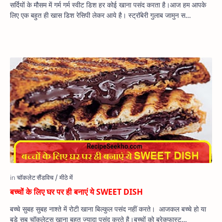
सर्दियों के मौसम में गर्म गर्म स्वीट डिश हर कोई खाना पसंद करता है।आज हम आपके
लिए एक बहुत ही खास डिश रेसिपी लेकर आये है। स्‍ट्रॉबेरी गुलाब जामुन स…
बच्चों के लिए घर पर ही बनाएं ये SWEET DISH
बच्चे सुबह सुबह नाश्ते में रोटी खाना बिल्कुल पसंद नहीं करते। आजकल बच्चे हो या
बड़े सब चॉकलेट्स खाना बहुत ज्यादा पसंद करते है।बच्चों को ब्रेकफास्ट…