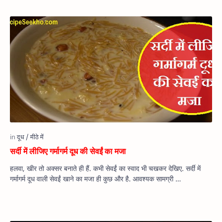
सर्दी में लीजिए गर्मागर्म दूध की सेवईं का मजा
हलवा, खीर तो अक्सर बनाते ही हैं. कभी सेवईं का स्वाद भी चखकर देखिए. सर्दी में
गर्मागर्म दूध वाली सेवईं खाने का मजा ही कुछ और है. आवश्यक सामग्री …