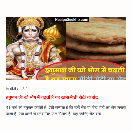
हनुमान जी को भोग में चढ़ती है यह खास मीठी रोटी या रोट
31 मार्च को हनुमान जयंती है. ऐसी मान्यता है कि उन्हें रोट या मीठा रोटी का भोग लगाया
जाता है. ऐसा करने से मनवांछित फल मिलता है. यहां जानिए रोट बना…