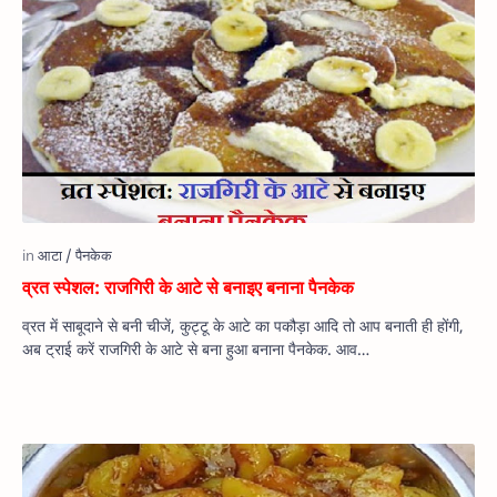
व्रत स्पेशल: राजगिरी के आटे से बनाइए बनाना पैनकेक
व्रत में साबूदाने से बनी चीजें, कुट्टू के आटे का पकौड़ा आदि तो आप बनाती ही होंगी,
अब ट्राई करें राजगिरी के आटे से बना हुआ बनाना पैनकेक. आव…