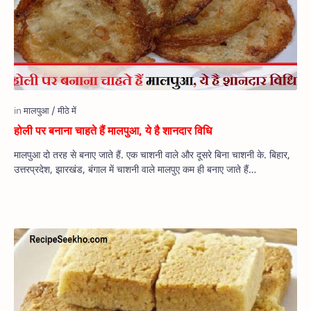
होली पर बनाना चाहते हैं मालपुआ, ये है शानदार विधि
मालपुआ दो तरह से बनाए जाते हैं. एक चाशनी वाले और दूसरे बिना चाशनी के. बिहार,
उत्तरप्रदेश, झारखंड, बंगाल में चाशनी वाले मालपुए कम ही बनाए जाते हैं…