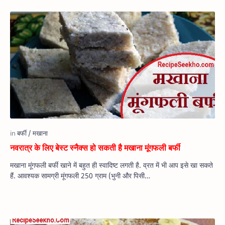
नवरात्र के लिए बेस्ट स्नैक्स हो सकती है मखाना मूंगफली बर्फी
मखाना मूंगफली बर्फी खाने में बहुत ही स्वादिष्ट लगती है. व्रत में भी आप इसे खा सकते
हैं. आवश्यक सामग्री मूंगफली 250 ग्राम (भुनी और पिसी…