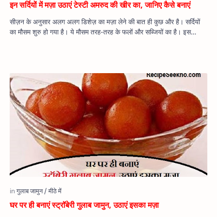
इन सर्दियों में मज़ा उठाएं टेस्टी अमरुद की खीर का, जानिए कैसे बनाएं
सीज़न के अनुसार अलग अलग डिशेज़ का मज़ा लेने की बात ही कुछ और है। सर्दियों
का मौसम शुरु हो गया है। ये मौसम तरह-तरह के फलों और सब्जियों का है। इस
मौसम…
घर पर ही बनाएं स्‍ट्रॉबेरी गुलाब जामुन, उठाएं इसका मज़ा