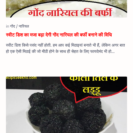
स्वीट डिश का मजा बढ़ा देगी गोंद नारियल की बर्फी बनाने की विधि
स्वीट डिश किसे पसंद नहीं होती. हम आप कई मिठाइयां बनाते भी हैं, लेकिन अगर बात
हो एक ऐसी मिठाई की जो मीठी होने के साथ ही सेहत के लिए फायदेमंद भी हो…