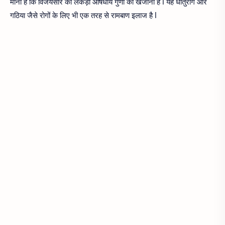
माना है कि विजयसार की लकड़ी औषधीय गुणों का खजाना है l यह धातुरोग और
गठिया जैसे रोगों के लिए भी एक तरह से रामबाण इलाज है l