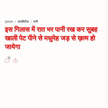
डायबिटीज
पानी
मुख्यपृष्ठ
इस गिलास में रात भर पानी रख कर सुबह
खाली पेट पीने से मधुमेह जड़ से ख़त्म हो
जायेगा